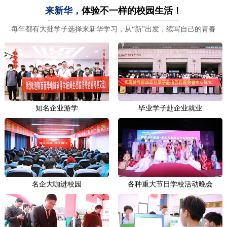
SHAANXI XINHUA COMPUTER SCHOOL
来新华，
体验不一样的校园生活！
每年都有大批学子选择来新华学习，从“新”出发，续写自己的青春
知名企业游学
毕业学子赴企业就业
名企大咖进校园
各种重大节日学校活动晚会