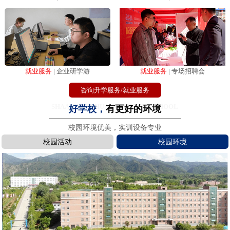
就业服务
| 企业研学游
就业服务
| 专场招聘会
咨询升学服务/就业服务
SHAANXI XINHUA COMPUTER SCHOOL
好学校，
有更好的环境
校园环境优美，实训设备专业
校园活动
校园环境