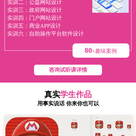
实训二：公益网站设计
实训三：政府网站设计
实训四：门户网站设计
实训五：商业APP设计
实训六：自助操作平台软件设计
80
+趣味案例
咨询试听课详情
真实
学生作品
用事实说话 你来你也可以