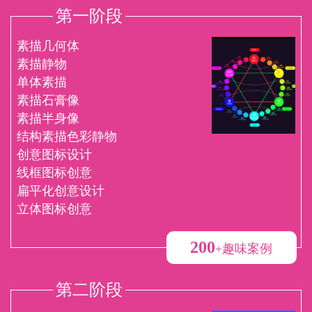
第一阶段
素描几何体
素描静物
单体素描
素描石膏像
素描半身像
结构素描色彩静物
创意图标设计
线框图标创意
扁平化创意设计
立体图标创意
200
+趣味案例
第二阶段