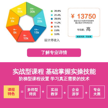
了解专业详情
实战型课程 基础掌握实操技能
阶梯型课程设置 学习真正需要的技术