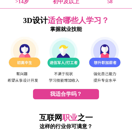
>14岁
初中及以上
58
3D设计
适合哪些人学习？
掌握就业技能
我适合学吗？
互联网
职业
之一
这样的行业你可满意？