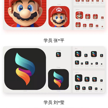
学员 张*平
学员 刘*莹