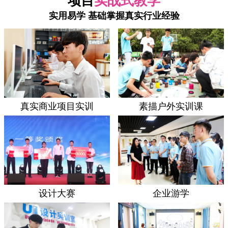
项目
实战式教学
实用易学 基础掌握真实行业经验
真实商业项目实训
素描户外实训课
设计大赛
企业游学