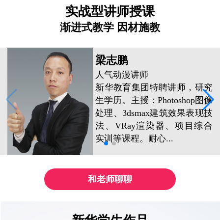
实战型讲师授课
渐进式教学 因材施教
梁志鹏
人气动漫讲师
新华教育集团特聘讲师，研究
生学历。主授：Photoshop图像
处理、3dsmax建筑效果表现技
法、VRay渲染器、项目综合
实训等课程。耐心...
和老师聊聊