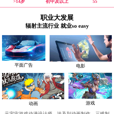
>14岁
初中及以上
55
职业大发展
辐射主流行业 就业so easy
平面广告
电影
游戏
动画
元宇宙游戏动漫设计师，涉及到动画制作、三维制