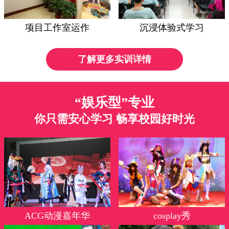
项目工作室运作
沉浸体验式学习
了解更多实训详情
“娱乐型”专业
你只需安心学习 畅享校园好时光
ACG动漫嘉年华
cosplay秀